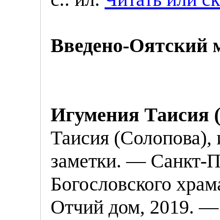
Введено-Оятский 
Игумения Таисия 
Таисия (Солопова),
заметки. — Санкт-П
Богословского храм
Отчий дом, 2019. — 