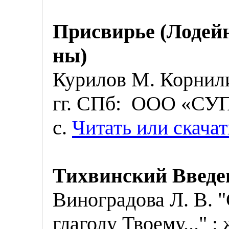
Присвирье (Лодей
ны)
Курилов М. Корнил
гг. СПб: ООО «СУП
с.
Читать или скачат
Тихвинский Введе
Виноградова Л. В.
"
глаголу Твоему..." 