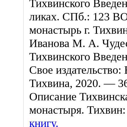
Тихвинского Введен
ликах. СПб.: 123 
монастырь г. Тихви
Иванова М. А. Чуд
Тихвинского Введен
Свое издательство
:
Тихвина
, 2020. — 36
Описание Тихвинска
монастыря. Тихвин: 
книгу.