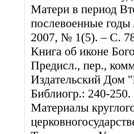
Матери в период Вт
послевоенные годы 
2007, № 1(5). – С. 7
Книга об иконе Бог
Предисл., пер., ком
Издательский Дом "
Библиогр.: 240-250.
Материалы круглого
церковногосударст