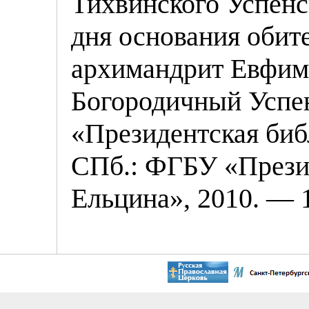
Тихвинского Успенс
дня основания обите
архимандрит Евфим
Богородичный Успе
«Президентская биб
СПб.: ФГБУ «Презид
Ельцина», 2010. — 1