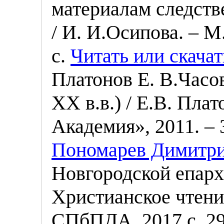
материалам следств
/ И. И.Осипова. – М
с.
Читать или скачат
Платонов Е. В.Часо
XX в.в.) / Е.В. Пла
Академия», 2011. – 3
Пономарев Димитр
Новгородской епархи
Христианское чтени
СПбПДА, 2017 с. 2