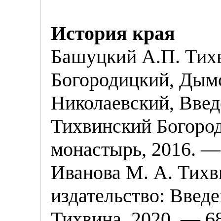
История края
Башуцкий А.П. Тих
Богородицкий, Дым
Николаевский, Введ
Тихвинский Богоро
монастырь, 2016. —
Иванова М. А. Тих
издательство: Введ
Тихвина, 2020. — 68