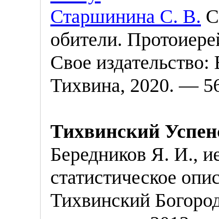
Старшинина С. В.
С
обители. Протоиере
Свое издательство
:
Тихвина
, 2020. — 56
Тихвинский Успен
Бередников Я. И., и
статистическое опи
Тихвинский Богоро