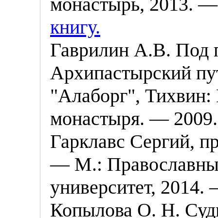
монастырь, 2013. — 
книгу.
Гаврилин А.В. Под 
Архипастырский пут
"Алаборг", Тихвин:
монастыря. — 2009. 
Гарклавс Сергий, п
— М.: Православны
университет, 2014. —
Копылова О. Н. Су