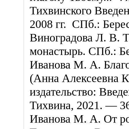
Тихвинского Введен
2008 гг. СПб.: Берес
Виноградова Л. В. 
монастырь. СПб.: Бе
Иванова М. А. Благ
(Анна Алексеевна К
издательство
: Введ
Тихвина
, 2021. — 36
Иванова М. А. От р