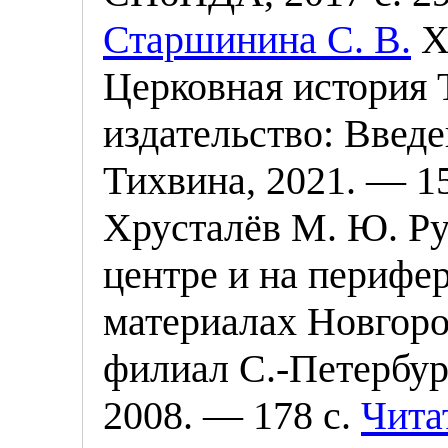
Старшинина С. В.
Х
Церковная история 
издательство
: Введ
Тихвина
, 2021. — 15
Хрусталёв М. Ю. Ру
центре и на перифер
материалах Новгоро
филиал С.-Петербур
2008. — 178 с.
Читат