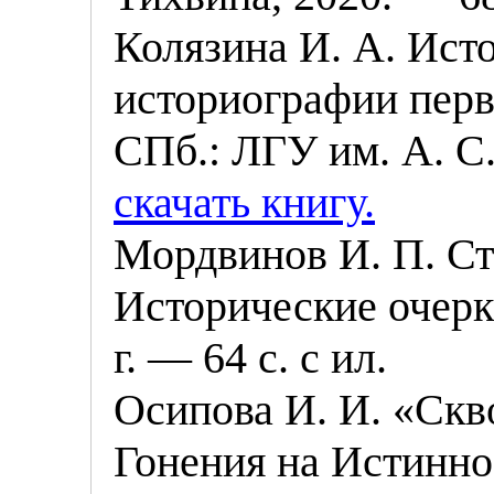
Колязина И. А. Ист
историографии перво
СПб.: ЛГУ им. А. С
скачать книгу.
Мордвинов И. П. С
Исторические очерк
г. — 64 с. с ил.
Осипова И. И. «Скво
Гонения на Истинн