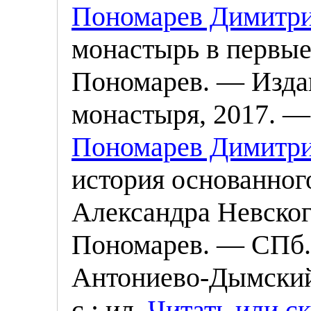
Пономарев Димитр
монастырь в первые 
Пономарев. — Изда
монастыря, 2017. — 
Пономарев Димитр
история основанног
Александра Невског
Пономарев. — СПб.:
Антониево-Дымский
с.: ил.
Читать или ск